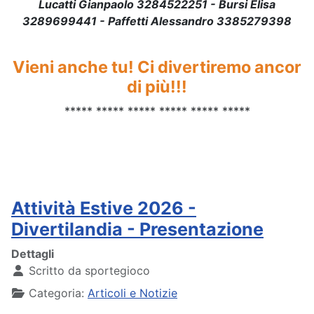
Lucatti Gianpaolo 3284522251 -
Bursi Elisa
3289699441
- Paffetti Alessandro 3385279398
Vieni anche tu! Ci divertiremo ancor
di più!!!
***** ***** ***** ***** ***** *****
Attività Estive 2026 -
Divertilandia - Presentazione
Dettagli
Scritto da
sportegioco
Categoria:
Articoli e Notizie