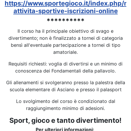
https://www.sportegioco.it/index.php/no
attivita-sportive-iscrizioni-online
**********
Il corso ha il principale obiettivo di svago e
divertimento; non è finalizzato a tornei di categoria
bensì all'eventuale partecipazione a tornei di tipo
amatoriale.
Requisiti richiesti: voglia di divertirsi e un minimo di
conoscenza dei Fondamentali della pallavolo.
Gli allenamenti si svolgeranno presso la palestra della
scuola elementare di Asciano e presso il palasport
Lo svolgimento del corso è condizionato dal
raggiungimento minimo di adesioni.
Sport, gioco e tanto divertimento!
Per ulteriori informazioni: