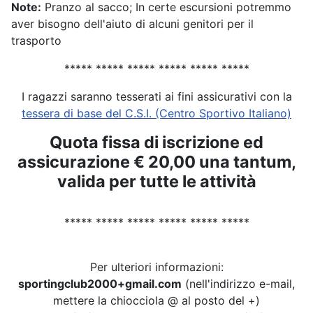
Note:
Pranzo al sacco; In certe escursioni potremmo
aver bisogno dell'aiuto di alcuni genitori per il
trasporto
***** ***** ***** ***** ***** *****
I ragazzi saranno tesserati ai fini assicurativi con la
tessera di base del C.S.I. (Centro Sportivo Italiano)
Quota fissa di iscrizione ed
assicurazione € 20,00 una tantum,
valida per tutte le attività
***** ***** ***** ***** ***** *****
Per ulteriori informazioni:
sportingclub2000+gmail.com
(nell'indirizzo e-mail,
mettere la chiocciola @ al posto del +)