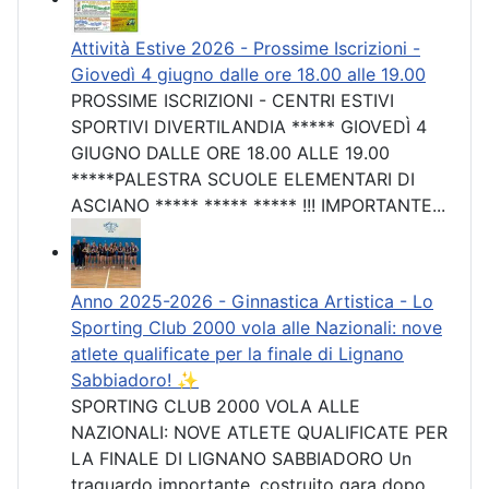
Attività Estive 2026 - Prossime Iscrizioni -
Giovedì 4 giugno dalle ore 18.00 alle 19.00
PROSSIME ISCRIZIONI - CENTRI ESTIVI
SPORTIVI DIVERTILANDIA ***** GIOVEDÌ 4
GIUGNO DALLE ORE 18.00 ALLE 19.00
*****PALESTRA SCUOLE ELEMENTARI DI
ASCIANO ***** ***** ***** !!! IMPORTANTE...
Anno 2025-2026 - Ginnastica Artistica - Lo
Sporting Club 2000 vola alle Nazionali: nove
atlete qualificate per la finale di Lignano
Sabbiadoro! ✨
SPORTING CLUB 2000 VOLA ALLE
NAZIONALI: NOVE ATLETE QUALIFICATE PER
LA FINALE DI LIGNANO SABBIADORO Un
traguardo importante, costruito gara dopo