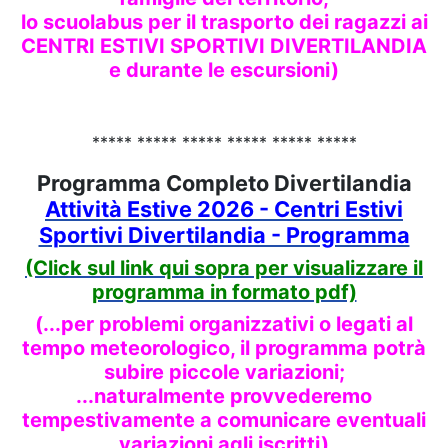
lo scuolabus per il trasporto dei ragazzi ai
CENTRI ESTIVI SPORTIVI DIVERTILANDIA
e durante le escursioni
)
***** ***** ***** ***** ***** *****
Programma Completo Divertilandia
Attività Estive 2026 - Centri Estivi
Sportivi Divertilandia - Programma
(Click sul link qui sopra per visualizzare il
programma in formato pdf)
(...per problemi organizzativi o legati al
tempo meteorologico, il programma potrà
subire piccole variazioni;
...naturalmente provvederemo
tempestivamente a comunicare eventuali
variazioni agli iscritti)