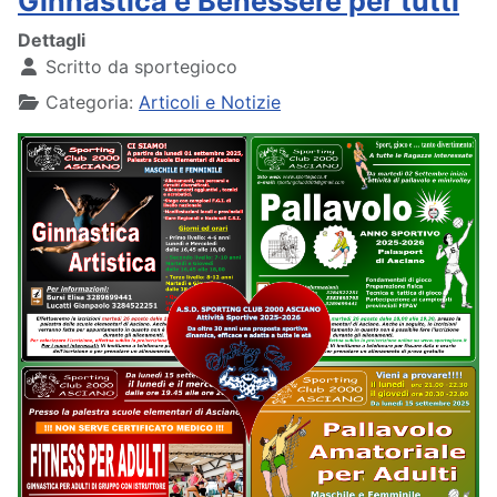
Ginnastica e Benessere per tutti
Dettagli
Scritto da
sportegioco
Categoria:
Articoli e Notizie