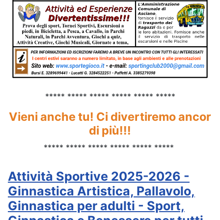
***** ***** ***** ***** ***** *****
Vieni anche tu! Ci divertiremo ancor
di più!!!
***** ***** ***** ***** ***** *****
Attività Sportive 2025-2026 -
Ginnastica Artistica, Pallavolo,
Ginnastica per adulti - Sport,