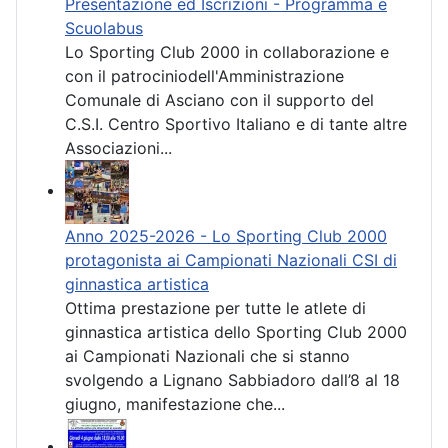
Presentazione ed Iscrizioni - Programma e
Scuolabus
Lo Sporting Club 2000 in collaborazione e
con il patrociniodell'Amministrazione
Comunale di Asciano con il supporto del
C.S.I. Centro Sportivo Italiano e di tante altre
Associazioni...
Anno 2025-2026 - Lo Sporting Club 2000
protagonista ai Campionati Nazionali CSI di
ginnastica artistica
Ottima prestazione per tutte le atlete di
ginnastica artistica dello Sporting Club 2000
ai Campionati Nazionali che si stanno
svolgendo a Lignano Sabbiadoro dall’8 al 18
giugno, manifestazione che...