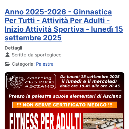
Anno 2025-2026 - Ginnastica
Per Tutti - Attività Per Adulti -
Inizio Attività Sportiva - lunedì 15
settembre 2025
Dettagli
Scritto da
sportegioco
Categoria:
Palestra