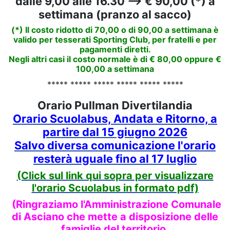
dalle 9,00 alle 16.30 --> € 90,00 (*) a
settimana (pranzo al sacco)
(*) Il costo ridotto di 70,00 o di 90,00 a settimana è
valido per tesserati Sporting Club, per fratelli e per
pagamenti diretti.
Negli altri casi il costo normale è di € 80,00 oppure €
100,00 a settimana
***** ***** ***** ***** ***** *****
Orario Pullman Divertilandia
Orario Scuolabus, Andata e Ritorno, a
partire dal 15 giugno 2026
Salvo diversa comunicazione l'orario
resterà uguale fino al 17 luglio
(Click sul link qui sopra per visualizzare
l'orario Scuolabus in formato pdf)
(Ringraziamo l'Amministrazione Comunale
di Asciano che mette a disposizione delle
famiglie del territorio,