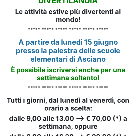
DIVERTILANDIA
Le attività estive più divertenti al
mondo!
***** ***** ***** ***** ***** *****
A partire da lunedì 15 giugno
presso la palestra delle scuole
elementari di Asciano
È possibile iscriversi anche per una
settimana soltanto!
***** ***** ***** ***** ***** *****
Tutti i giorni, dal lunedì al venerdì, con
orario a scelta:
dalle 9,00 alle 13.00 --> € 70,00 (*) a
settimana, oppure