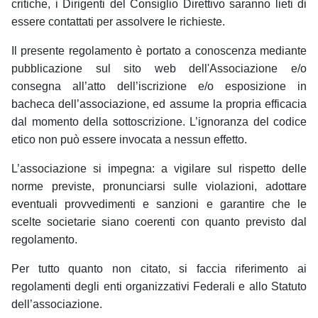
critiche, i Dirigenti del Consiglio Direttivo saranno lieti di
essere contattati per assolvere le richieste.
Il presente regolamento è portato a conoscenza mediante
pubblicazione sul sito web dell'Associazione e/o
consegna all’atto dell’iscrizione e/o esposizione in
bacheca dell’associazione, ed assume la propria efficacia
dal momento della sottoscrizione. L’ignoranza del codice
etico non può essere invocata a nessun effetto.
L’associazione si impegna: a vigilare sul rispetto delle
norme previste, pronunciarsi sulle violazioni, adottare
eventuali provvedimenti e sanzioni e garantire che le
scelte societarie siano coerenti con quanto previsto dal
regolamento.
Per tutto quanto non citato, si faccia riferimento ai
regolamenti degli enti organizzativi Federali e allo Statuto
dell’associazione.