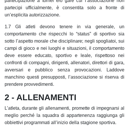
partecipazione a tornei e/o gare cui l’associazione non
partecipi ufficialmente, è consentita solo a fronte di
un’esplicita autorizzazione.
1.7 Gli atleti devono tenere in via generale, un
comportamento che rispecchi lo “status” di sportivo sia
sotto l’aspetto morale che disciplinare; negli spogliatoi, sui
campi di gioco e nei luoghi e situazioni, il comportamento
deve essere educato, sportivo e leale, rispettoso nei
confronti di compagni, dirigenti, allenatori, direttori di gara,
avversari e pubblico senza provocazioni. Laddove
manchino questi presupposti, l’associazione si riserva di
prendere provvedimenti.
2 - ALLENAMENTI
L’atleta, durante gli allenamenti, promette di impegnarsi al
meglio perché la squadra di appartenenza raggiunga gli
obbiettivi programmati all’inizio della stagione sportiva.