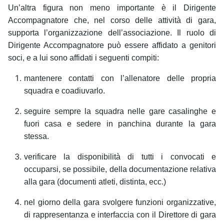
Un’altra figura non meno importante è il Dirigente
Accompagnatore che, nel corso delle attività di gara,
supporta l’organizzazione dell’associazione. Il ruolo di
Dirigente Accompagnatore può essere affidato a genitori
soci, e a lui sono affidati i seguenti compiti:
mantenere contatti con l’allenatore delle propria
squadra e coadiuvarlo.
seguire sempre la squadra nelle gare casalinghe e
fuori casa e sedere in panchina durante la gara
stessa.
verificare la disponibilità di tutti i convocati e
occuparsi, se possibile, della documentazione relativa
alla gara (documenti atleti, distinta, ecc.)
nel giorno della gara svolgere funzioni organizzative,
di rappresentanza e interfaccia con il Direttore di gara