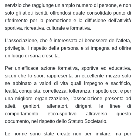
servizio che raggiunge un ampio numero di persone, e non
solo gli atleti iscritti, offrendosi quale consolidato punto di
riferimento per la promozione e la diffusione dell'attività
sportiva, ricreativa, culturale e formativa.
L’associazione, che è interessata al benessere dell’atleta,
privilegia il rispetto della persona e si impegna ad offrire
un luogo di sana crescita.
Per un’efficace azione formativa, sportiva ed educativa,
sicuri che lo sport rappresenta un eccellente mezzo solo
se abbinato a valori di vita quali impegno e sacrificio,
lealtà, conquista, correttezza, tolleranza, rispetto ecc. e per
una migliore organizzazione, l’associazione presenta ad
atleti, genitori, allenatori, dirigenti le linee di
comportamento etico-sportivo attraverso questo
documento, nel rispetto dello Statuto Societario.
Le norme sono state create non per limitare, ma per