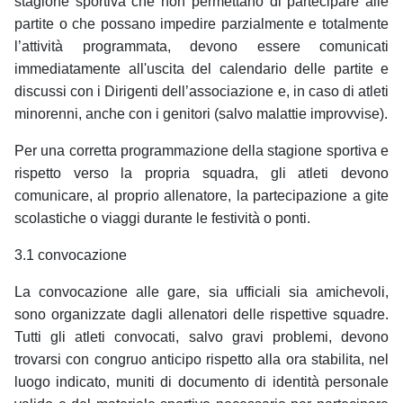
stagione sportiva che non permettano di partecipare alle
partite o che possano impedire parzialmente e totalmente
l’attività programmata, devono essere comunicati
immediatamente all'uscita del calendario delle partite e
discussi con i Dirigenti dell’associazione e, in caso di atleti
minorenni, anche con i genitori (salvo malattie improvvise).
Per una corretta programmazione della stagione sportiva e
rispetto verso la propria squadra, gli atleti devono
comunicare, al proprio allenatore, la partecipazione a gite
scolastiche o viaggi durante le festività o ponti.
3.1 convocazione
La convocazione alle gare, sia ufficiali sia amichevoli,
sono organizzate dagli allenatori delle rispettive squadre.
Tutti gli atleti convocati, salvo gravi problemi, devono
trovarsi con congruo anticipo rispetto alla ora stabilita, nel
luogo indicato, muniti di documento di identità personale