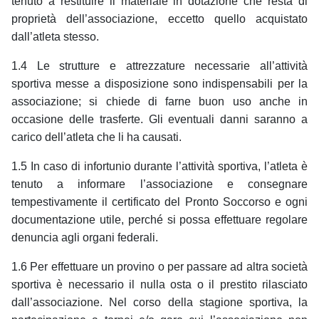
tenuto a restituire il materiale in dotazione che resta di
proprietà dell’associazione, eccetto quello acquistato
dall’atleta stesso.
1.4 Le strutture e attrezzature necessarie all’attività
sportiva messe a disposizione sono indispensabili per la
associazione; si chiede di farne buon uso anche in
occasione delle trasferte. Gli eventuali danni saranno a
carico dell’atleta che li ha causati.
1.5 In caso di infortunio durante l’attività sportiva, l’atleta è
tenuto a informare l’associazione e consegnare
tempestivamente il certificato del Pronto Soccorso e ogni
documentazione utile, perché si possa effettuare regolare
denuncia agli organi federali.
1.6 Per effettuare un provino o per passare ad altra società
sportiva è necessario il nulla osta o il prestito rilasciato
dall’associazione. Nel corso della stagione sportiva, la