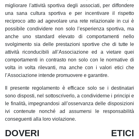
migliorare l'attività sportiva degli associati, per diffondere
una sana cultura sportiva e per incentivare il rispetto
reciproco atto ad agevolare una rete relazionale in cui è
possibile condividere non solo l’esperienza sportiva, ma
anche uno standard elevato di comportamenti nello
svolgimento sia delle prestazioni sportive che di tutte le
attività riconducibili all’Associazione ed a vietare quei
comportamenti in contrasto non solo con le normative di
volta in volta rilevanti, ma anche con i valori etici che
l’Associazione intende promuovere e garantire.
Il presente regolamento è efficace solo se i destinatari
sono disposti, nel sottoscriverlo, a condividerne i principi e
le finalità, impegnandosi all’osservanza delle disposizioni
ivi contenute nonché ad assumersi le responsabilità
conseguenti alla loro violazione.
DOVERI ETICI