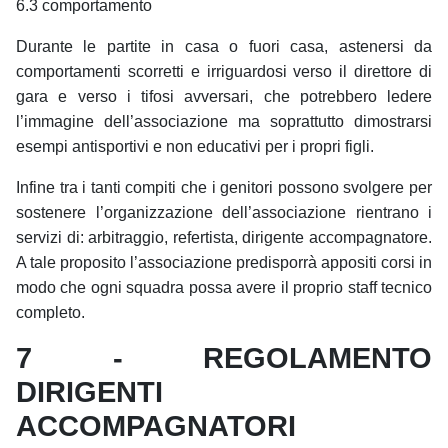
6.3 comportamento
Durante le partite in casa o fuori casa, astenersi da
comportamenti scorretti e irriguardosi verso il direttore di
gara e verso i tifosi avversari, che potrebbero ledere
l’immagine dell’associazione ma soprattutto dimostrarsi
esempi antisportivi e non educativi per i propri figli.
Infine tra i tanti compiti che i genitori possono svolgere per
sostenere l’organizzazione dell’associazione rientrano i
servizi di: arbitraggio, refertista, dirigente accompagnatore.
A tale proposito l’associazione predisporrà appositi corsi in
modo che ogni squadra possa avere il proprio staff tecnico
completo.
7 - REGOLAMENTO
DIRIGENTI
ACCOMPAGNATORI