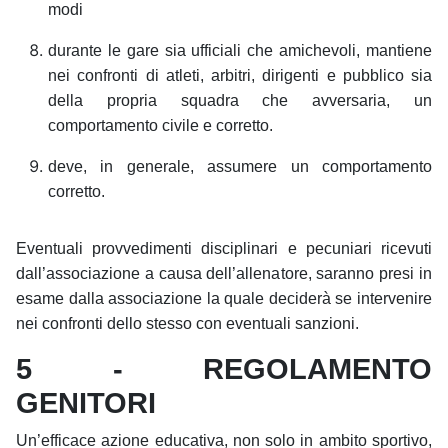
modi
durante le gare sia ufficiali che amichevoli, mantiene
nei confronti di atleti, arbitri, dirigenti e pubblico sia
della propria squadra che avversaria, un
comportamento civile e corretto.
deve, in generale, assumere un comportamento
corretto.
Eventuali provvedimenti disciplinari e pecuniari ricevuti
dall’associazione a causa dell’allenatore, saranno presi in
esame dalla associazione la quale deciderà se intervenire
nei confronti dello stesso con eventuali sanzioni.
5 - REGOLAMENTO
GENITORI
Un’efficace azione educativa, non solo in ambito sportivo,