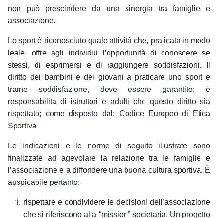
non può prescindere da una sinergia tra famiglie e
associazione.
Lo sport è riconosciuto quale attività che, praticata in modo
leale, offre agli individui l’opportunità di conoscere se
stessi, di esprimersi e di raggiungere soddisfazioni. Il
diritto dei bambini e dei giovani a praticare uno sport e
trarne soddisfazione, deve essere garantito; è
responsabilità di istruttori e adulti che questo diritto sia
rispettato; come disposto dal: Codice Europeo di Etica
Sportiva
Le indicazioni e le norme di seguito illustrate sono
finalizzate ad agevolare la relazione tra le famiglie e
l’associazione e a diffondere una buona cultura sportiva. È
auspicabile pertanto:
rispettare e condividere le decisioni dell’associazione
che si riferiscono alla “mission” societaria. Un progetto