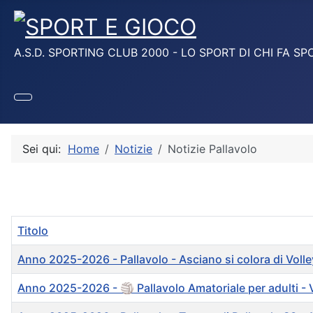
A.S.D. SPORTING CLUB 2000 - LO SPORT DI CHI FA SP
Sei qui:
Home
Notizie
Notizie Pallavolo
Titolo
Anno 2025-2026 - Pallavolo - Asciano si colora di Voll
Anno 2025-2026 - 🏐 Pallavolo Amatoriale per adult