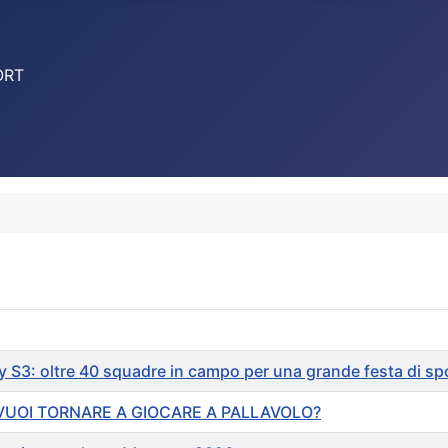
ORT
ey S3: oltre 40 squadre in campo per una grande festa di s
i - VUOI TORNARE A GIOCARE A PALLAVOLO?