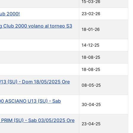
15-03-26
lub 2000!
23-02-26
ng Club 2000 volano al torneo S3
18-01-26
14-12-25
18-08-25
18-08-25
13 (SU) - Dom 18/05/2025 Ore
08-05-25
0 ASCIANO U13 (SU) - Sab
30-04-25
PRIM (SU) - Sab 03/05/2025 Ore
23-04-25