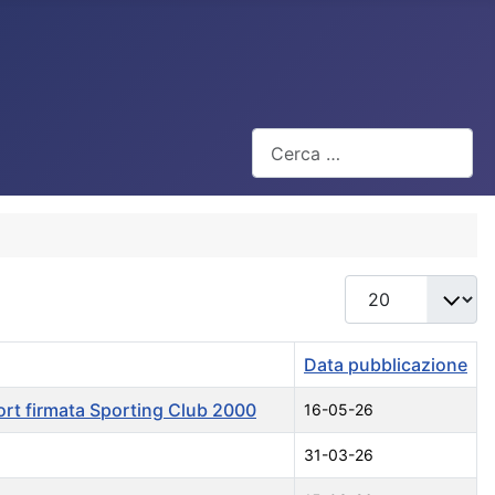
Cerca
Visualizza #
Data pubblicazione
port firmata Sporting Club 2000
16-05-26
31-03-26