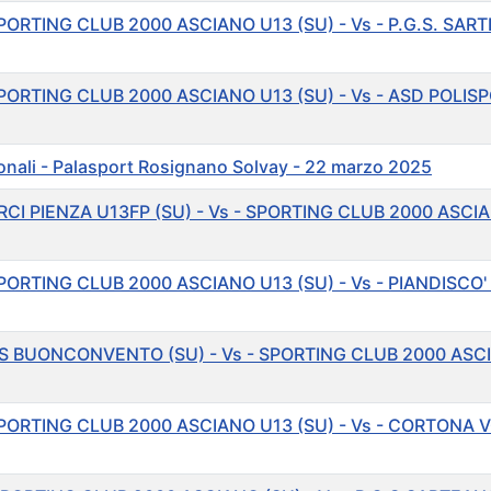
PORTING CLUB 2000 ASCIANO U13 (SU) - Vs - P.G.S. SAR
PORTING CLUB 2000 ASCIANO U13 (SU) - Vs - ASD POLISP
ali - Palasport Rosignano Solvay - 22 marzo 2025
RCI PIENZA U13FP (SU) - Vs - SPORTING CLUB 2000 ASCIA
PORTING CLUB 2000 ASCIANO U13 (SU) - Vs - PIANDISCO'
GS BUONCONVENTO (SU) - Vs - SPORTING CLUB 2000 ASCI
PORTING CLUB 2000 ASCIANO U13 (SU) - Vs - CORTONA VO