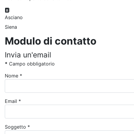
Indirizzo:
Asciano
Siena
Modulo di contatto
Invia un'email
*
Campo obbligatorio
Nome
*
Email
*
Soggetto
*