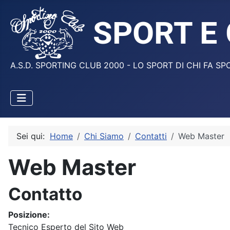
A.S.D. SPORTING CLUB 2000 - LO SPORT DI CHI FA SP
Sei qui:
Home
Chi Siamo
Contatti
Web Master
Web Master
Contatto
Posizione:
Tecnico Esperto del Sito Web