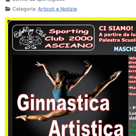
Categoria:
Articoli e Notizie