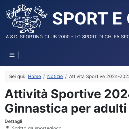
A.S.D. SPORTING CLUB 2000 - LO SPORT DI CHI FA SP
Sei qui:
Home
Notizie
Attività Sportive 2024-2025 
Attività Sportive 202
Ginnastica per adulti
Dettagli
Scritto da
sportegioco