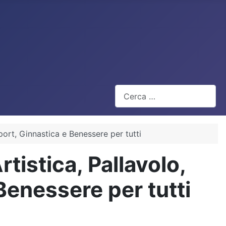
Cerca
port, Ginnastica e Benessere per tutti
tistica, Pallavolo,
Benessere per tutti