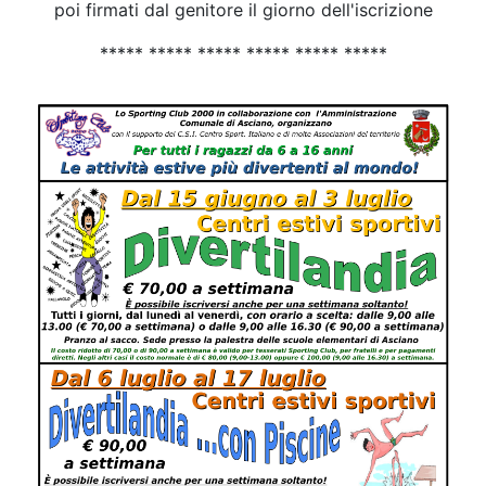
poi firmati dal genitore il giorno dell'iscrizione
***** ***** ***** ***** ***** *****