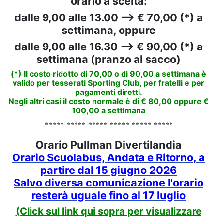
orario a scelta:
dalle 9,00 alle 13.00 --> € 70,00 (*) a
settimana, oppure
dalle 9,00 alle 16.30 --> € 90,00 (*) a
settimana (pranzo al sacco)
(*) Il costo ridotto di 70,00 o di 90,00 a settimana è
valido per tesserati Sporting Club, per fratelli e per
pagamenti diretti.
Negli altri casi il costo normale è di € 80,00 oppure €
100,00 a settimana
***** ***** ***** ***** ***** *****
Orario Pullman Divertilandia
Orario Scuolabus, Andata e Ritorno, a
partire dal 15 giugno 2026
Salvo diversa comunicazione l'orario
resterà uguale fino al 17 luglio
(Click sul link qui sopra per visualizzare