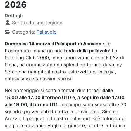
2026
Dettagli
Scritto da
sportegioco
Categoria:
Pallavolo
Domenica 14 marzo il Palasport di Asciano
si è
trasformato in una grande
festa della pallavolo
! Lo
Sporting Club 2000, in collaborazione con la FIPAV di
Siena, ha organizzato uno splendido torneo di Volley
S3 che ha riempito il nostro palazzetto di energia,
entusiasmo e tantissimi sorrisi.
Nel pomeriggio si sono alternati due tornei:
dalle
15.00 alle 17.00 il torneo U10 e, a seguire dalle 17.00
alle 19.00, il torneo U11
. In campo sono scese oltre 30
squadre provenienti da tutta la provincia di Siena e
Arezzo. Il parquet del nostro palasport si è colorato di
maglie, emozioni e voglia di giocare, mentre la tribuna