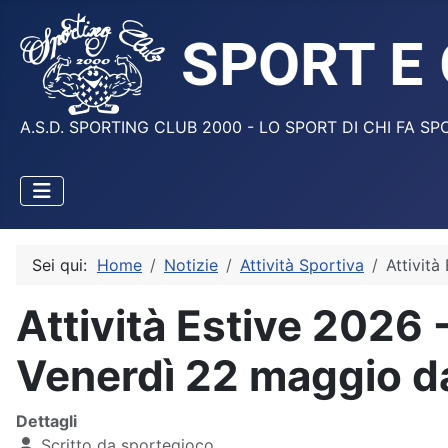
A.S.D. SPORTING CLUB 2000 - LO SPORT DI CHI FA SP
Sei qui:
Home
Notizie
Attività Sportiva
Attività
Attività Estive 2026 -
Venerdì 22 maggio da
Dettagli
Scritto da
sportegioco