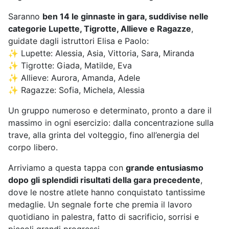
Saranno
ben 14 le ginnaste in gara, suddivise nelle
categorie Lupette, Tigrotte, Allieve e Ragazze
,
guidate dagli istruttori Elisa e Paolo:
✨ Lupette: Alessia, Asia, Vittoria, Sara, Miranda
✨ Tigrotte: Giada, Matilde, Eva
✨ Allieve: Aurora, Amanda, Adele
✨ Ragazze: Sofia, Michela, Alessia
Un gruppo numeroso e determinato, pronto a dare il
massimo in ogni esercizio: dalla concentrazione sulla
trave, alla grinta del volteggio, fino all’energia del
corpo libero.
Arriviamo a questa tappa con
grande entusiasmo
dopo gli splendidi risultati della gara precedente
,
dove le nostre atlete hanno conquistato tantissime
medaglie. Un segnale forte che premia il lavoro
quotidiano in palestra, fatto di sacrificio, sorrisi e