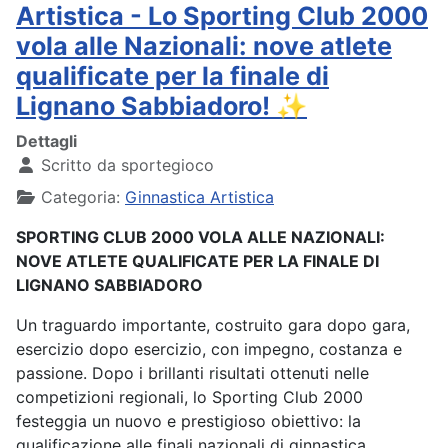
Artistica - Lo Sporting Club 2000
vola alle Nazionali: nove atlete
qualificate per la finale di
Lignano Sabbiadoro! ✨
Dettagli
Scritto da
sportegioco
Categoria:
Ginnastica Artistica
SPORTING CLUB 2000 VOLA ALLE NAZIONALI:
NOVE ATLETE QUALIFICATE PER LA FINALE DI
LIGNANO SABBIADORO
Un traguardo importante, costruito gara dopo gara,
esercizio dopo esercizio, con impegno, costanza e
passione. Dopo i brillanti risultati ottenuti nelle
competizioni regionali, lo Sporting Club 2000
festeggia un nuovo e prestigioso obiettivo: la
qualificazione alle finali nazionali di ginnastica