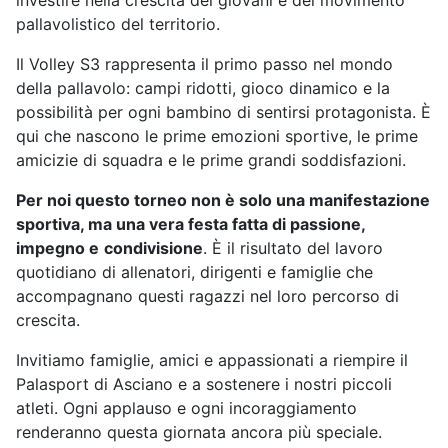
investire nella crescita dei giovani e del movimento
pallavolistico del territorio.
Il Volley S3 rappresenta il primo passo nel mondo
della pallavolo: campi ridotti, gioco dinamico e la
possibilità per ogni bambino di sentirsi protagonista. È
qui che nascono le prime emozioni sportive, le prime
amicizie di squadra e le prime grandi soddisfazioni.
Per noi questo torneo non è solo una manifestazione
sportiva, ma una vera festa fatta di passione,
impegno e
condivisione
. È il risultato del lavoro
quotidiano di allenatori, dirigenti e famiglie che
accompagnano questi ragazzi nel loro percorso di
crescita.
Invitiamo famiglie, amici e appassionati a riempire il
Palasport di Asciano e a sostenere i nostri piccoli
atleti. Ogni applauso e ogni incoraggiamento
renderanno questa giornata ancora più speciale.