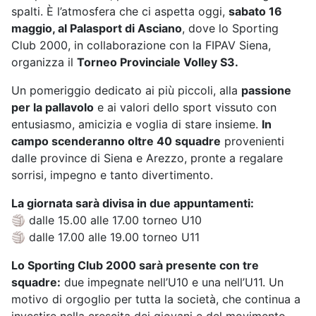
spalti. È l’atmosfera che ci aspetta oggi,
sabato 16
maggio, al Palasport di Asciano
, dove lo Sporting
Club 2000, in collaborazione con la FIPAV Siena,
organizza il
Torneo Provinciale Volley S3.
Un pomeriggio dedicato ai più piccoli, alla
passione
per la pallavolo
e ai valori dello sport vissuto con
entusiasmo, amicizia e voglia di stare insieme.
In
campo scenderanno oltre 40 squadre
provenienti
dalle province di Siena e Arezzo, pronte a regalare
sorrisi, impegno e tanto divertimento.
La giornata sarà divisa in due appuntamenti:
🏐 dalle 15.00 alle 17.00 torneo U10
🏐 dalle 17.00 alle 19.00 torneo U11
Lo Sporting Club 2000 sarà presente con tre
squadre:
due impegnate nell’U10 e una nell’U11. Un
motivo di orgoglio per tutta la società, che continua a