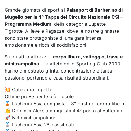
Grande giornata di sport al
Palasport di Barberino di
Mugello per la 4ª Tappa del Circuito Nazionale CSI –
Programma Medium
, della categoria Lupette,
Tigrotte, Allieve e Ragazze, dove le nostre ginnaste
sono state protagoniste di una gara intensa,
emozionante e ricca di soddisfazioni.
Sui quattro attrezzi –
corpo libero, volteggio, trave e
minitrampolino
– le atlete dello Sporting Club 2000
hanno dimostrato grinta, concentrazione e tanta
passione, portando a casa risultati straordinari.
💥 Categoria Lupette
Ottime prove per le più piccole:
🥉 Lucherini Asia conquista il 3° posto al corpo libero
👏 Dominici Alessia conquista il 4° posto al volteggio
🚀 Nel minitrampolino:
🥈 Lucherini Asia 2ª classificata