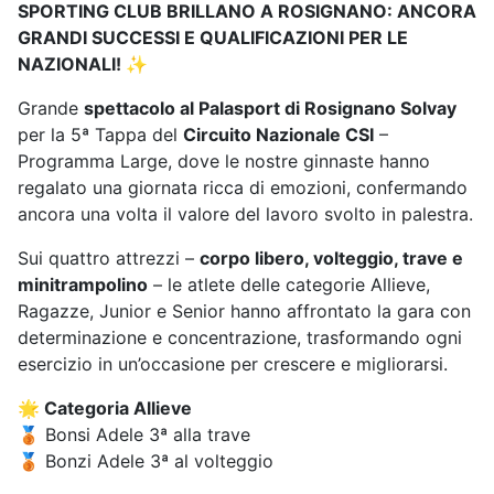
SPORTING CLUB BRILLANO A ROSIGNANO: ANCORA
GRANDI SUCCESSI E QUALIFICAZIONI PER LE
NAZIONALI! ✨
Grande
spettacolo al Palasport di Rosignano Solvay
per la 5ª Tappa del
Circuito Nazionale CSI
–
Programma Large, dove le nostre ginnaste hanno
regalato una giornata ricca di emozioni, confermando
ancora una volta il valore del lavoro svolto in palestra.
Sui quattro attrezzi –
corpo libero, volteggio, trave e
minitrampolino
– le atlete delle categorie Allieve,
Ragazze, Junior e Senior hanno affrontato la gara con
determinazione e concentrazione, trasformando ogni
esercizio in un’occasione per crescere e migliorarsi.
🌟 Categoria Allieve
🥉 Bonsi Adele 3ª alla trave
🥉 Bonzi Adele 3ª al volteggio