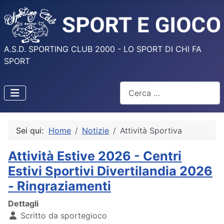
A.S.D. SPORTING CLUB 2000 - LO SPORT DI CHI FA
SPORT
Cerca
Sei qui:
Home
Notizie
Attività Sportiva
Attività Estive 2026 - Centri
Estivi Sportivi Divertilandia 2026
- Ringraziamenti
Dettagli
Scritto da
sportegioco