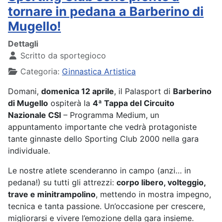
tornare in pedana a Barberino di
Mugello!
Dettagli
Scritto da
sportegioco
Categoria:
Ginnastica Artistica
Domani,
domenica 12 aprile
, il Palasport di
Barberino
di Mugello
ospiterà la
4ª Tappa del Circuito
Nazionale CSI
– Programma Medium, un
appuntamento importante che vedrà protagoniste
tante ginnaste dello Sporting Club 2000 nella gara
individuale.
Le nostre atlete scenderanno in campo (anzi… in
pedana!) su tutti gli attrezzi:
corpo libero, volteggio,
trave e minitrampolino
, mettendo in mostra impegno,
tecnica e tanta passione. Un’occasione per crescere,
migliorarsi e vivere l’emozione della gara insieme.