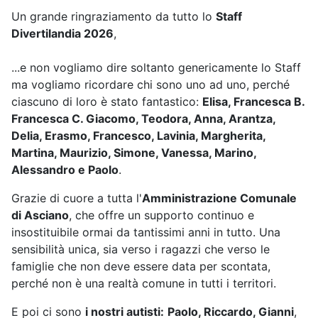
Un grande ringraziamento da tutto lo
Staff
Divertilandia 2026
,
...e non vogliamo dire soltanto genericamente lo Staff
ma vogliamo ricordare chi sono uno ad uno, perché
ciascuno di loro è stato fantastico:
Elisa, Francesca B.
Francesca C. Giacomo, Teodora, Anna, Arantza,
Delia, Erasmo, Francesco, Lavinia, Margherita,
Martina, Maurizio, Simone, Vanessa, Marino,
Alessandro e Paolo
.
Grazie di cuore a tutta l'
Amministrazione Comunale
di Asciano
, che offre un supporto continuo e
insostituibile ormai da tantissimi anni in tutto. Una
sensibilità unica, sia verso i ragazzi che verso le
famiglie che non deve essere data per scontata,
perché non è una realtà comune in tutti i territori.
E poi ci sono
i nostri autisti:
Paolo, Riccardo, Gianni
,