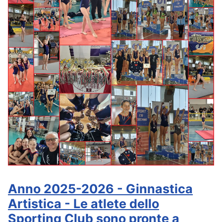
Anno 2025-2026 - Ginnastica
Artistica - Le atlete dello
Sporting Club sono pronte a