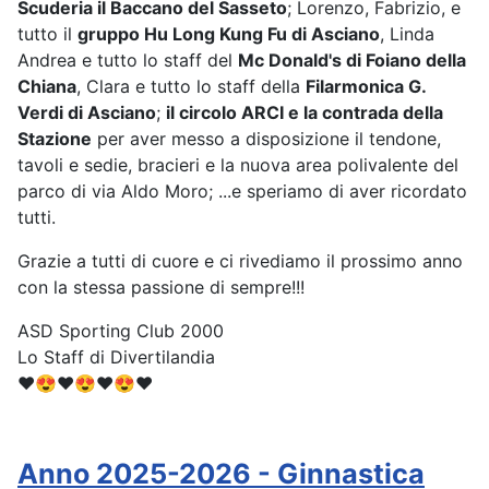
Scuderia il Baccano del Sasseto
; Lorenzo, Fabrizio, e
tutto il
gruppo Hu Long Kung Fu di Asciano
, Linda
Andrea e tutto lo staff del
Mc Donald's di Foiano della
Chiana
, Clara e tutto lo staff della
Filarmonica G.
Verdi di Asciano
;
il circolo ARCI e la contrada della
Stazione
per aver messo a disposizione il tendone,
tavoli e sedie, bracieri e la nuova area polivalente del
parco di via Aldo Moro; ...e speriamo di aver ricordato
tutti.
Grazie a tutti di cuore e ci rivediamo il prossimo anno
con la stessa passione di sempre!!!
ASD Sporting Club 2000
Lo Staff di Divertilandia
❤️😍❤️😍❤️😍❤️
Anno 2025-2026 - Ginnastica