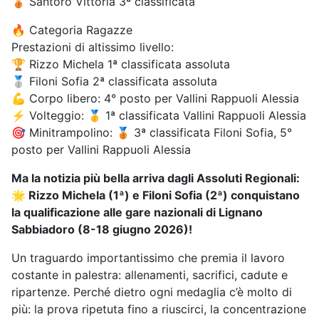
🥉 Santoro Vittoria 3ª classificata
🔥 Categoria Ragazze
Prestazioni di altissimo livello:
🏆 Rizzo Michela 1ª classificata assoluta
🥈 Filoni Sofia 2ª classificata assoluta
💪 Corpo libero: 4° posto per Vallini Rappuoli Alessia
⚡ Volteggio: 🥇 1ª classificata Vallini Rappuoli Alessia
🎯 Minitrampolino: 🥉 3ª classificata Filoni Sofia, 5°
posto per Vallini Rappuoli Alessia
Ma la notizia più bella arriva dagli Assoluti Regionali:
🌟 Rizzo Michela (1ª) e Filoni Sofia (2ª) conquistano
la qualificazione alle gare nazionali di Lignano
Sabbiadoro (8-18 giugno 2026)!
Un traguardo importantissimo che premia il lavoro
costante in palestra: allenamenti, sacrifici, cadute e
ripartenze. Perché dietro ogni medaglia c’è molto di
più: la prova ripetuta fino a riuscirci, la concentrazione