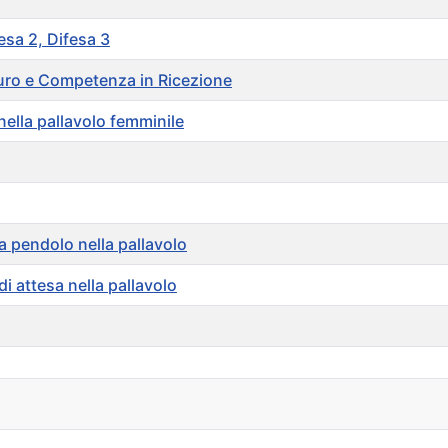
fesa 2, Difesa 3
 Muro e Competenza in Ricezione
nella pallavolo femminile
a pendolo nella pallavolo
di attesa nella pallavolo