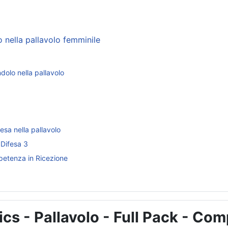
 nella pallavolo femminile
azioni su: Schemi di ricezione, difesa e battuta
dolo nella pallavolo
esa nella pallavolo
 Difesa 3
petenza in Ricezione
ics - Pallavolo - Full Pack - Com