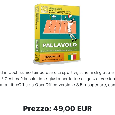
in pochissimo tempo esercizi sportivi, schemi di gioco e di
te? Gestics è la soluzione giusta per le tue esigenze. Versi
cui gira LibreOffice o OpenOffice versione 3.5 o superiore, 
Prezzo:
49,00 EUR