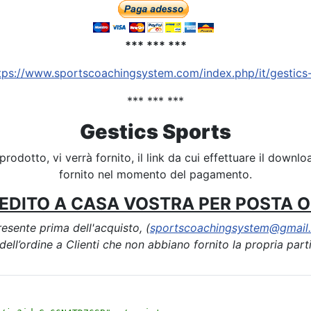
*** *** ***
tps://www.sportscoachingsystem.com/index.php/it/gestics-
*** *** ***
Gestics Sports
prodotto, vi verrà fornito, il link da cui effettuare il downloa
fornito nel momento del pagamento.
EDITO A CASA VOSTRA PER POSTA O 
resente prima dell'acquisto, (
sportscoachingsystem@gmail
ell’ordine a Clienti che non abbiano fornito la propria part