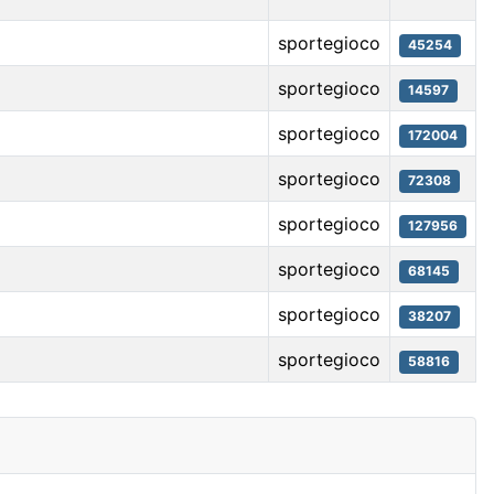
sportegioco
45254
sportegioco
14597
sportegioco
172004
sportegioco
72308
sportegioco
127956
sportegioco
68145
sportegioco
38207
sportegioco
58816