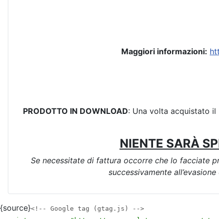
Maggiori informazioni:
ht
PRODOTTO IN DOWNLOAD
: Una volta acquistato il 
NIENTE SARÀ SP
Se necessitate di fattura occorre che lo facciate p
successivamente all’evasione d
{source}
<!-- Google tag (gtag.js) -->