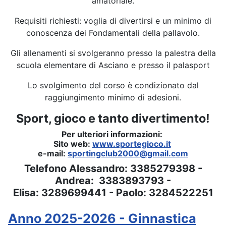
amatoriale.
Requisiti richiesti: voglia di divertirsi e un minimo di
conoscenza dei Fondamentali della pallavolo.
Gli allenamenti si svolgeranno presso la palestra della
scuola elementare di Asciano e presso il palasport
Lo svolgimento del corso è condizionato dal
raggiungimento minimo di adesioni.
Sport, gioco e tanto divertimento!
Per ulteriori informazioni:
Sito web:
www.sportegioco.it
e-mail:
sportingclub2000@gmail.com
Telefono Alessandro: 3385279398 -
Andrea: 3383893793 -
Elisa: 3289699441 - Paolo: 3284522251
Anno 2025-2026 - Ginnastica