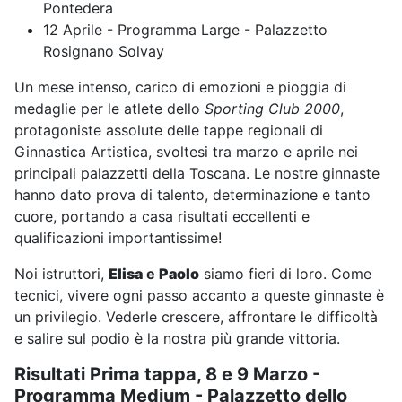
Pontedera
12 Aprile - Programma Large - Palazzetto
Rosignano Solvay
Un mese intenso, carico di emozioni e pioggia di
medaglie per le atlete dello
Sporting Club 2000
,
protagoniste assolute delle tappe regionali di
Ginnastica Artistica, svoltesi tra marzo e aprile nei
principali palazzetti della Toscana. Le nostre ginnaste
hanno dato prova di talento, determinazione e tanto
cuore, portando a casa risultati eccellenti e
qualificazioni importantissime!
Noi istruttori,
Elisa
e
Paolo
siamo fieri di loro. Come
tecnici, vivere ogni passo accanto a queste ginnaste è
un privilegio. Vederle crescere, affrontare le difficoltà
e salire sul podio è la nostra più grande vittoria.
Risultati Prima tappa, 8 e 9 Marzo -
Programma Medium - Palazzetto dello