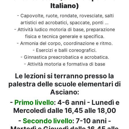
Italiano)
- Capovolte, ruote, rondate, rovesciate, salti
artistici ed acrobatici, spaccate, ponti …
- Attività ludico motoria di base, preparazione
fisica e tecnica generale e specifica.
- Armonia del corpo, coordinazione e ritmo.
- Esercizi e balli coreografici.
- Ginnastica preacrobatica e acrobatica.
- Attività motoria e formativa di base
Le lezioni si terranno presso la
palestra delle scuole elementari di
Asciano:
-
Primo livello
: 4-6 anni - Lunedì e
Mercoledì dalle 16,45 alle 18,00
-
Secondo livello
: 7-10 anni -
Martedì e Giovedì dalle 16,45 alle