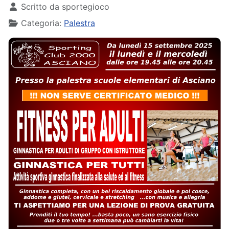
Scritto da
sportegioco
Categoria:
Palestra