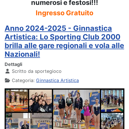
numerosi e festosi!!!
Ingresso Gratuito
Anno 2024-2025 - Ginnastica
Artistica: Lo Sporting Club 2000
brilla alle gare regionali e vola alle
Nazionali!
Dettagli
Scritto da
sportegioco
Categoria:
Ginnastica Artistica