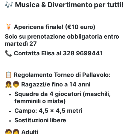
🎶 Musica & Divertimento per tutti!
🍹 Apericena finale! (€10 euro)
Solo su prenotazione obbligatoria entro
martedì 27
📞 Contatta Elisa al 328 9699441
📋 Regolamento Torneo di Pallavolo:
👧👦 Ragazzi/e fino a 14 anni
Squadre da 4 giocatori (maschili,
femminili o miste)
Campo: 4,5 x 4,5 metri
Sostituzioni libere
🧑👩 Adulti