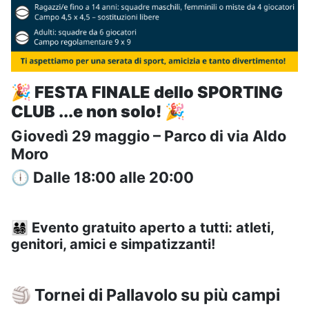
🎉
FESTA FINALE dello SPORTING
CLUB ...e non solo! 🎉
Giovedì 29 maggio – Parco di via Aldo
Moro
🕕 Dalle 18:00 alle 20:00
👨‍👩‍👧‍👦 Evento gratuito aperto a tutti: atleti,
genitori, amici e simpatizzanti!
🏐 Tornei di Pallavolo su più campi