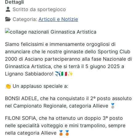
Dettagli
Scritto da
sportegioco
Categoria:
Articoli e Notizie
Siamo felicissimi e immensamente orgogliosi di
annunciare che le nostre ginnaste dello Sporting Club
2000 di Asciano parteciperanno alla fase Nazionale di
Ginnastica Artistica, che si terrà il 5 giugno 2025 a
Lignano Sabbiadoro! ✈️🇮🇹✨
👏 Un applauso speciale a:
BONSI ADELE, che ha conquistato il 2º posto assoluto
nel Campionato Regionale, categoria Allieve 🥈
FILONI SOFIA, che ha ottenuto un doppio 3º posto
nelle specialità volteggio e mini trampolino, sempre
nella categoria Allieve 🥉🥉