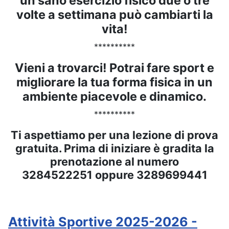
un sano esercizio fisico due o tre
volte a settimana può cambiarti la
vita!
**********
Vieni a trovarci! Potrai fare sport e
migliorare la tua forma fisica in un
ambiente piacevole e dinamico.
**********
Ti aspettiamo per una lezione di prova
gratuita. Prima di iniziare è gradita la
prenotazione al numero
3284522251 oppure 3289699441
Attività Sportive 2025-2026 -