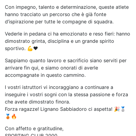
Con impegno, talento e determinazione, queste atlete
hanno tracciato un percorso che è già fonte
d’ispirazione per tutte le compagne di squadra.
Vederle in pedana ci ha emozionato e reso fieri: hanno
dimostrato grinta, disciplina e un grande spirito
sportivo. 💪❤️
Sappiamo quanto lavoro e sacrificio siano serviti per
arrivare fin qui, e siamo onorati di averle
accompagnate in questo cammino.
I vostri istruttori vi incoraggiano a continuare a
inseguire i vostri sogni con la stessa passione e forza
che avete dimostrato finora.
Forza ragazze! Lignano Sabbiadoro ci aspetta! 🎉🥈
🥉🔥
Con affetto e gratitudine,
SPORTING CLUB 2000