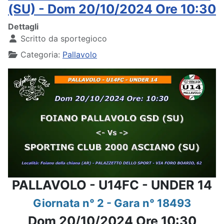
(SU) - Dom 20/10/2024 Ore 10:30
Dettagli
Scritto da
sportegioco
Categoria:
Pallavolo
PALLAVOLO - U14FC - UNDER 14
Giornata n° 2 - Gara n° 18493
Dom 20/10/2024 Ore 10:30