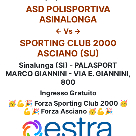
ASD POLISPORTIVA
ASINALONGA
<- Vs ->
SPORTING CLUB 2000
ASCIANO (SU)
Sinalunga (SI) - PALASPORT
MARCO GIANNINI - VIA E. GIANNINI,
800
Ingresso Gratuito
🥳💪🎉 Forza Sporting Club 2000 🥳
💪🎉 Forza Asciano 🥳💪🎉