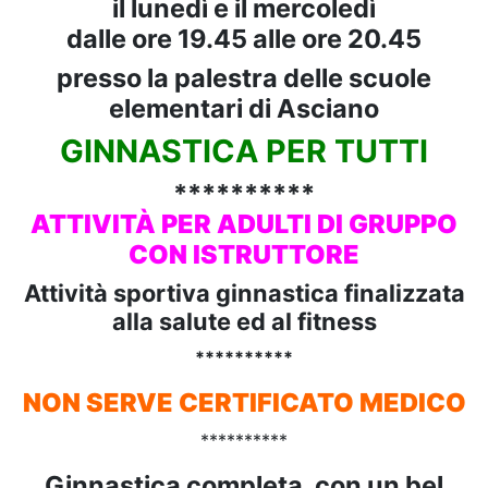
il lunedì e il mercoledì
dalle ore 19.45 alle ore 20.45
presso la palestra delle scuole
elementari di Asciano
GINNASTICA PER TUTTI
**********
ATTIVITÀ PER ADULTI DI GRUPPO
CON ISTRUTTORE
Attività sportiva ginnastica finalizzata
alla salute ed al fitness
**********
NON SERVE CERTIFICATO MEDICO
**********
Ginnastica completa, con un bel