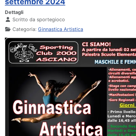
settembre 2024
Dettagli
Scritto da
sportegioco
Categoria:
Ginnastica Artistica