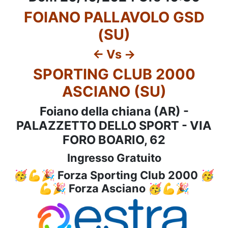
FOIANO PALLAVOLO GSD
(SU)
<- Vs ->
SPORTING CLUB 2000
ASCIANO (SU)
Foiano della chiana (AR) -
PALAZZETTO DELLO SPORT - VIA
FORO BOARIO, 62
Ingresso Gratuito
🥳💪🎉 Forza Sporting Club 2000 🥳
💪🎉 Forza Asciano 🥳💪🎉