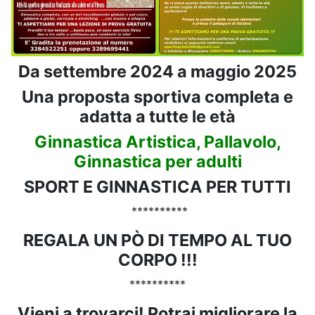
Da settembre 2024 a maggio 2025
Una proposta sportiva completa e
adatta a tutte le età
Ginnastica Artistica, Pallavolo,
Ginnastica per adulti
SPORT E GINNASTICA PER TUTTI
**********
REGALA UN PÒ DI TEMPO AL TUO
CORPO !!!
**********
Vieni a trovarci! Potrai migliorare la