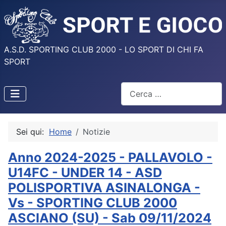
A.S.D. SPORTING CLUB 2000 - LO SPORT DI CHI FA
SPORT
Cerca
Sei qui:
Home
Notizie
Anno 2024-2025 - PALLAVOLO -
U14FC - UNDER 14 - ASD
POLISPORTIVA ASINALONGA -
Vs - SPORTING CLUB 2000
ASCIANO (SU) - Sab 09/11/2024