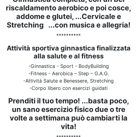
riscaldamento aerobico e poi cosce,
addome e glutei, ...Cervicale e
Stretching ...con musica e allegria!
**********
Attività sportiva ginnastica finalizzata
alla salute e al fitness
-Ginnastica - Sport - BodyBuilding
-Fitness - Aerobica – Step – G.A.G.
-Attività Salute e Benessere, Stretching
-Corpo libero con esercizi guidati
Prenditi il tuo tempo! ...basta poco,
un sano esercizio fisico due o tre
volte a settimana può cambiarti la
vita!