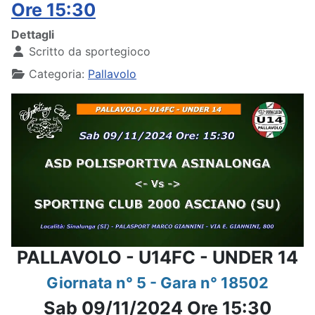
Ore 15:30
Dettagli
Scritto da
sportegioco
Categoria:
Pallavolo
PALLAVOLO - U14FC - UNDER 14
Giornata n° 5 - Gara n° 18502
Sab 09/11/2024 Ore 15:30