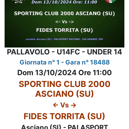
PALLAVOLO - U14FC - UNDER 14
Giornata n° 1 - Gara n° 18488
Dom 13/10/2024 Ore 11:00
SPORTING CLUB 2000
ASCIANO (SU)
<- Vs ->
FIDES TORRITA (SU)
Asciano (SI) - PALASPORT