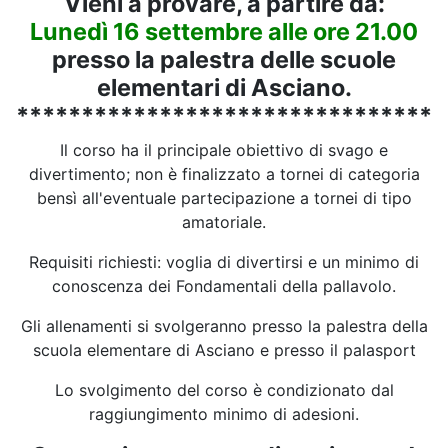
Vieni a provare, a partire da:
Lunedì 16 settembre alle ore 21.00
presso la palestra delle scuole
elementari di Asciano.
*********************************
Il corso ha il principale obiettivo di svago e
divertimento; non è finalizzato a tornei di categoria
bensì all'eventuale partecipazione a tornei di tipo
amatoriale.
Requisiti richiesti: voglia di divertirsi e un minimo di
conoscenza dei Fondamentali della pallavolo.
Gli allenamenti si svolgeranno presso la palestra della
scuola elementare di Asciano e presso il palasport
Lo svolgimento del corso è condizionato dal
raggiungimento minimo di adesioni.