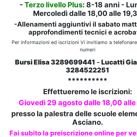
-
Terzo livello Plus
: 8-18 anni - Lu
Mercoledì dalle 18,00 alle 19,
-Allenamenti aggiuntivi il sabato matt
approfondimenti tecnici e acrobat
Per informazioni ed iscrizioni Vi invitiamo a telefonare
numeri
Bursi Elisa 3289699441
-
Lucatti Gi
3284522251
**********
Effettueremo le iscrizioni:
Giovedì 29 agosto dalle 18,00 alle
presso la palestra delle scuole eleme
Asciano.
Fai subito la preiscrizione online per v