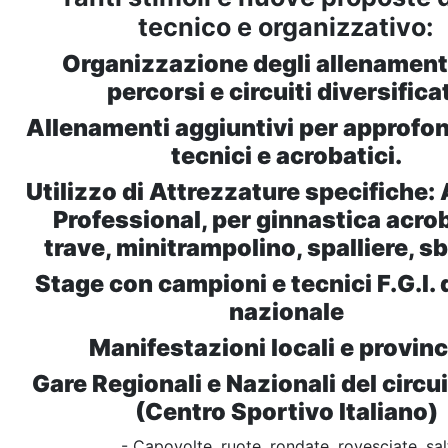
tecnico e organizzativo:
Organizzazione degli allenament
percorsi e circuiti diversificat
Allenamenti aggiuntivi per approfo
tecnici e acrobatici.
Utilizzo di Attrezzature specifiche: 
Professional, per ginnastica acro
trave, minitrampolino, spalliere, sba
Stage con campioni e tecnici F.G.I. d
nazionale
Manifestazioni locali e provinc
Gare Regionali e Nazionali del circui
(Centro Sportivo Italiano)
- Capovolte, ruote, rondate, rovesciate, sal