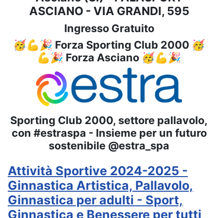
ASCIANO - VIA GRANDI, 595
Ingresso Gratuito
🥳💪🎉 Forza Sporting Club 2000 🥳
💪🎉 Forza Asciano 🥳💪🎉
Sporting Club 2000, settore pallavolo,
con #estraspa - Insieme per un futuro
sostenibile @estra_spa
Attività Sportive 2024-2025 -
Ginnastica Artistica, Pallavolo,
Ginnastica per adulti - Sport,
Ginnastica e Benessere per tutti